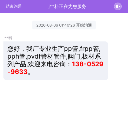
j**料正在为您服务
结束沟通
2026-08-06 01:40:26 开始沟通
j**料
您好，我厂专业生产pp管,frpp管,
pph管,pvdf管材管件,阀门,板材系
列产品,欢迎来电咨询：
138-0529
-9633
。