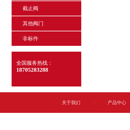
截止阀
其他阀门
非标件
全国服务热线：
18705283288
关于我们
/
产品中心