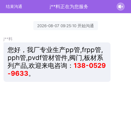
j**料正在为您服务
结束沟通
2026-08-07 09:25:10 开始沟通
j**料
您好，我厂专业生产pp管,frpp管,
pph管,pvdf管材管件,阀门,板材系
列产品,欢迎来电咨询：
138-0529
-9633
。